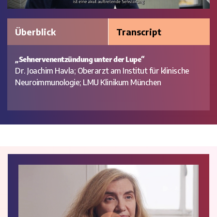
Video
Überblick
Transcript
„Sehnervenentzündung unter der Lupe“
Dr. Joachim Havla; Oberarzt am Institut für klinische
Neuroimmunologie; LMU Klinikum München