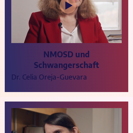
NMOSD und
Schwangerschaft
Dr. Celia Oreja-Guevara