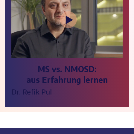
MS vs. NMOSD:
aus Erfahrung lernen
Dr. Refik Pul