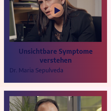
Unsichtbare Symptome
verstehen
Dr. Maria Sepulveda