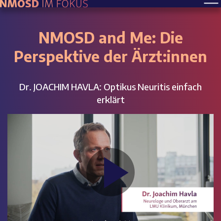
NMOSD and Me: Die
Perspektive der Ärzt:innen
Dr. JOACHIM HAVLA: Optikus Neuritis einfach
erklärt
Play