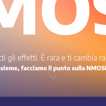
MO
i gli effetti. È rara e ti cambia 
nsieme, facciamo il punto sulla NMOS