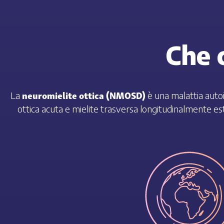
Che 
neuromielite ottica (NMOSD)
La
è una malattia auto
ottica acuta e mielite trasversa longitudinalmente e