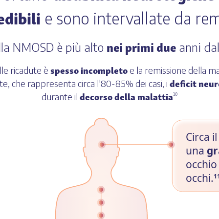
dibili
e sono intervallate da rem
nei primi due
la NMOSD è più alto
anni dal
spesso incompleto
lle ricadute è
e la remissione della ma
deficit neur
, che rappresenta circa l'80-85% dei casi, i
decorso della malattia
durante il
10