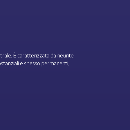
ale. È caratterizzata da neurite
ostanziali e spesso permanenti,