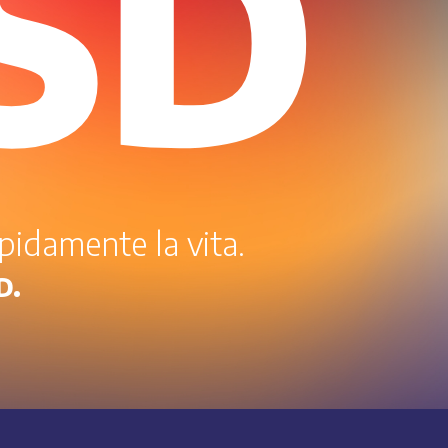
SD
rapidamente la vita.
D.