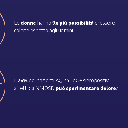
donne
9x più possibilità
Le
hanno
di essere
colpite rispetto agli uomini.
5
75%
Il
dei pazienti AQP4-IgG+ sieropositivi
può sperimentare dolore
affetti da NMOSD
.
6