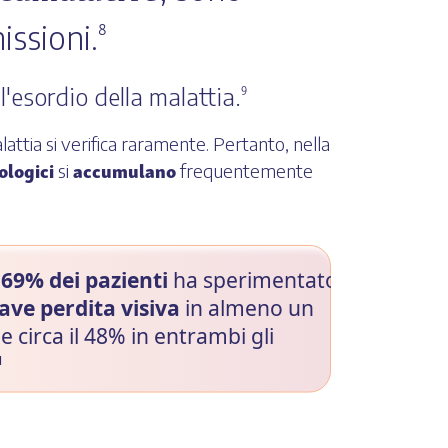
issioni.
8
l'esordio della malattia.
9
lattia si verifica raramente. Pertanto, nella
ologici
accumulano
si
frequentemente