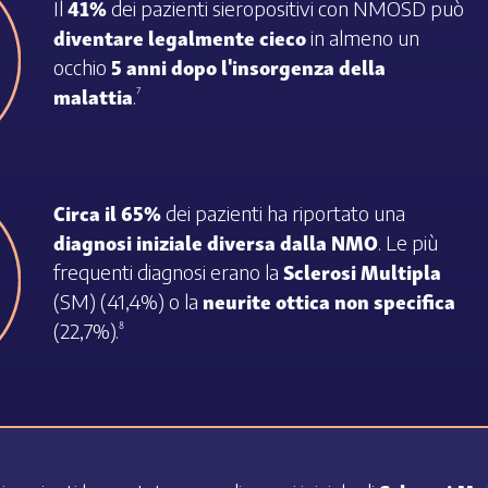
41%
Il
dei pazienti sieropositivi con NMOSD può
diventare legalmente cieco
in almeno un
5 anni dopo l'insorgenza della
occhio
malattia
.
7
Circa il 65%
dei pazienti ha riportato una
diagnosi iniziale diversa dalla NMO
. Le più
Sclerosi Multipla
frequenti diagnosi erano la
neurite ottica non specifica
(SM) (41,4%) o la
(22,7%).
8