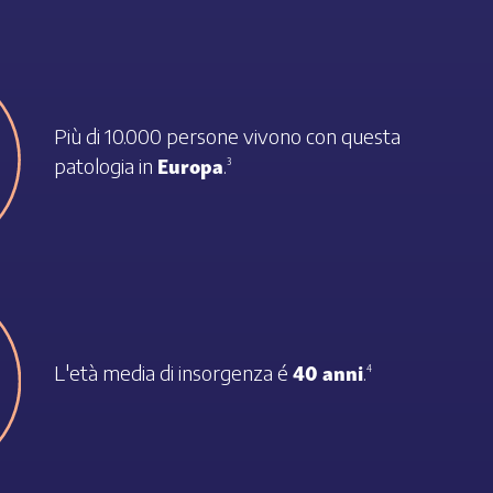
Più di 10.000 persone vivono con questa
Europa
patologia in
.
3
40 anni
L'età media di insorgenza é
.
4