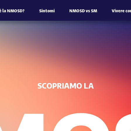
’è la NMOSD?
Sintomi
NMOSD vs SM
Vivere c
SCOPRIAMO LA