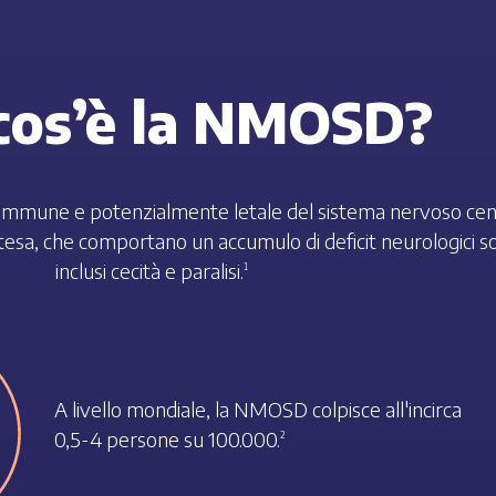
cos’è la NMOSD?
immune e potenzialmente letale del sistema nervoso centr
stesa, che comportano un accumulo di deficit neurologici s
inclusi cecità e paralisi.
1
A livello mondiale, la NMOSD colpisce all'incirca
0,5-4 persone su 100.000.
2