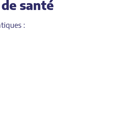
 de santé
tiques :