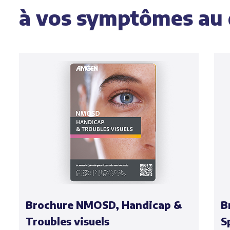
à vos symptômes au 
Brochure NMOSD, Handicap &
B
Troubles visuels
S