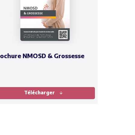
rochure NMOSD & Grossesse
Télécharger