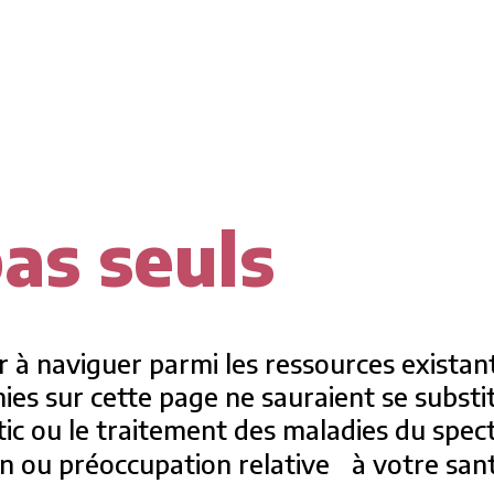
as seuls
er à naviguer parmi les ressources existan
nies sur cette page ne sauraient se substi
stic ou le traitement des maladies du spec
 ou préoccupation relative à votre sant