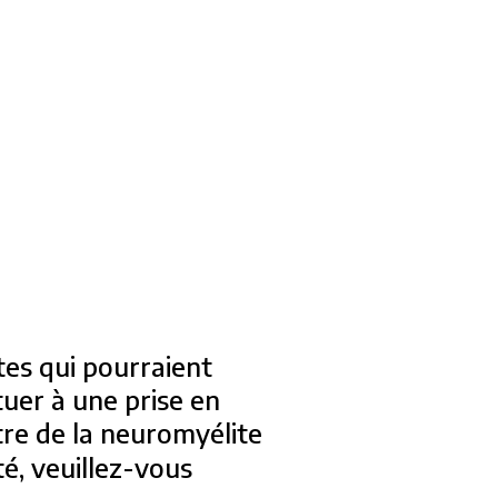
tes qui pourraient
tuer à une prise en
tre de la neuromyélite
é, veuillez-vous