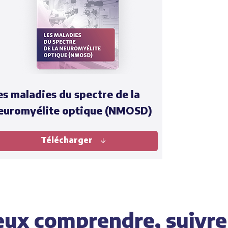
es maladies du spectre de la
euromyélite optique (NMOSD)
Télécharger
eux comprendre, suivre 