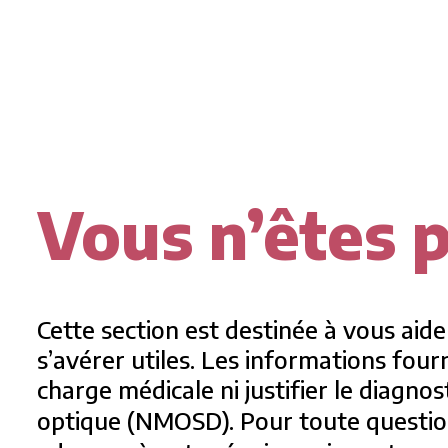
Vous n’êtes p
Cette section est destinée à vous aid
s’avérer utiles. Les informations four
charge médicale ni justifier le diagno
optique (NMOSD). Pour toute question