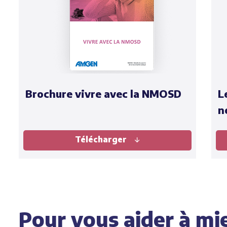
Brochure vivre avec la NMOSD
L
n
Télécharger
Pour vous aider à mi