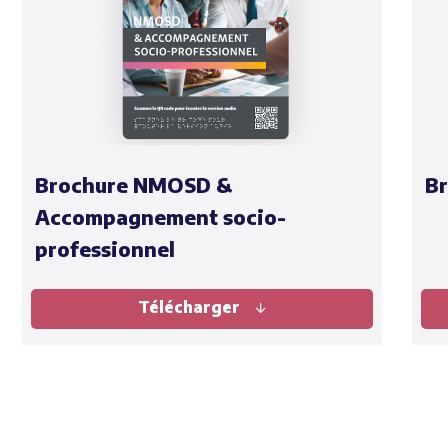
Brochure NMOSD &
B
Accompagnement socio-
professionnel
Télécharger